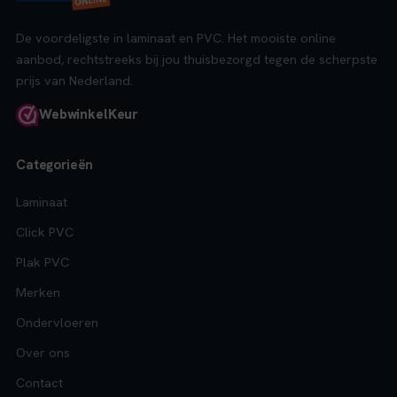
De voordeligste in laminaat en PVC. Het mooiste online
aanbod, rechtstreeks bij jou thuisbezorgd tegen de scherpste
prijs van Nederland.
Webwinkel
Keur
Categorieën
Laminaat
Click PVC
Plak PVC
Merken
Ondervloeren
Over ons
Contact