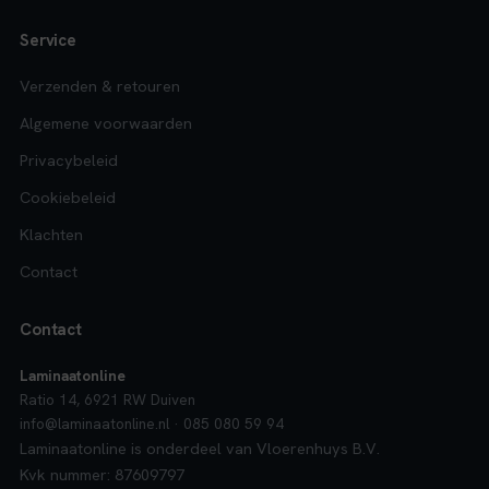
Service
Verzenden & retouren
Algemene voorwaarden
Privacybeleid
Cookiebeleid
Klachten
Contact
Contact
Laminaatonline
Ratio 14, 6921 RW Duiven
info@laminaatonline.nl · 085 080 59 94
Laminaatonline is onderdeel van Vloerenhuys B.V.
Kvk nummer: 87609797