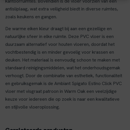
kantoorruimtes. Bovendien is de vloer voorzien van een
antisliplaag, wat extra veiligheid biedt in diverse ruimtes,
zoals keukens en gangen.
De warme eiken kleur draagt bij aan een gezellige en
natuurlijke sfeer in elke ruimte. Deze PVC vloer is een
duurzaam alternatief voor houten vloeren, doordat het
vochtbestendig is en minder gevoelig voor krassen en
deuken. Het materiaal is eenvoudig schoon te maken met
standaard reinigingsmiddelen, wat het onderhoudsgemak
verhoogt. Door de combinatie van esthetiek, functionaliteit
en gebruiksgemak is de Ambiant Spigato Estino Click PVC
vloer met visgraat patroon in Warm Oak een veelzijdige
keuze voor iedereen die op zoek is naar een kwalitatieve
en stijlvolle vloeroplossing.