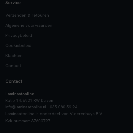
Service
Verzenden & retouren
Algemene voorwaarden
Privacybeleid
Cookiebeleid
Klachten
Contact
Contact
Laminaatonline
Ratio 14, 6921 RW Duiven
info@laminaatonline.nl · 085 080 59 94
Laminaatonline is onderdeel van Vloerenhuys B.V.
Kvk nummer: 87609797