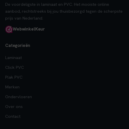
De voordeligste in laminaat en PVC. Het mooiste online
aanbod, rechtstreeks bij jou thuisbezorgd tegen de scherpste
prijs van Nederland.
Webwinkel
Keur
Categorieën
Laminaat
Click PVC
Plak PVC
Merken
Ondervloeren
Over ons
Contact