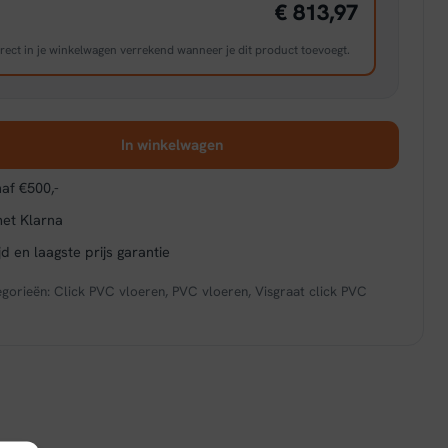
€ 813,97
rect in je winkelwagen verrekend wanneer je dit product toevoegt.
In winkelwagen
af €500,-
met Klarna
d en laagste prijs garantie
egorieën:
Click PVC vloeren
,
PVC vloeren
,
Visgraat click PVC