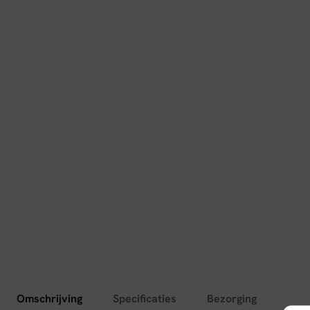
Omschrijving
Specificaties
Bezorging