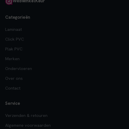
Webwinkel
Keur
Categorieën
Laminaat
Click PVC
Plak PVC
Merken
Ondervloeren
Over ons
Contact
Service
Verzenden & retouren
Algemene voorwaarden