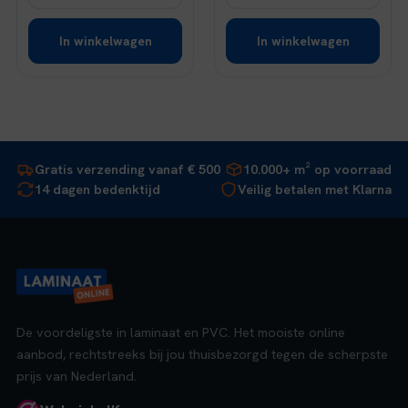
In winkelwagen
In winkelwagen
Gratis verzending vanaf € 500
10.000+ m² op voorraad
14 dagen bedenktijd
Veilig betalen met Klarna
De voordeligste in laminaat en PVC. Het mooiste online
aanbod, rechtstreeks bij jou thuisbezorgd tegen de scherpste
prijs van Nederland.