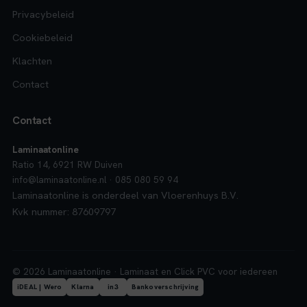
Privacybeleid
Cookiebeleid
Klachten
Contact
Contact
Laminaatonline
Ratio 14, 6921 RW Duiven
info@laminaatonline.nl · 085 080 59 94
Laminaatonline is onderdeel van Vloerenhuys B.V.
Kvk nummer: 87609797
© 2026 Laminaatonline · Laminaat en Click PVC voor iedereen
iDEAL | Wero
Klarna
in3
Bankoverschrijving