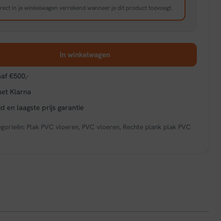
rect in je winkelwagen verrekend wanneer je dit product toevoegt.
In winkelwagen
af €500,-
met Klarna
d en laagste prijs garantie
egorieën:
Plak PVC vloeren
,
PVC vloeren
,
Rechte plank plak PVC