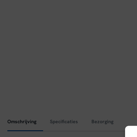
Omschrijving
Specificaties
Bezorging