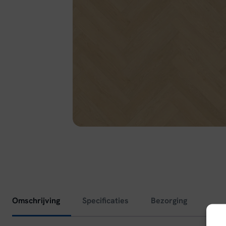
Omschrijving
Specificaties
Bezorging