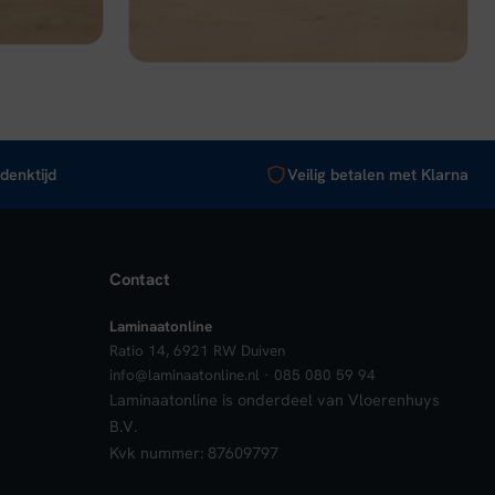
Bekijk
In winkelwagen
denktijd
Veilig betalen met Klarna
Contact
Laminaatonline
Ratio 14, 6921 RW Duiven
info@laminaatonline.nl · 085 080 59 94
Laminaatonline is onderdeel van Vloerenhuys
B.V.
Kvk nummer: 87609797