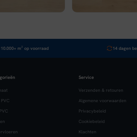
10.000+ m² op voorraad
14 dagen be
gorieën
Service
naat
Verzenden & retouren
k PVC
Algemene voorwaarden
 PVC
Privacybeleid
en
Cookiebeleid
rvloeren
Klachten