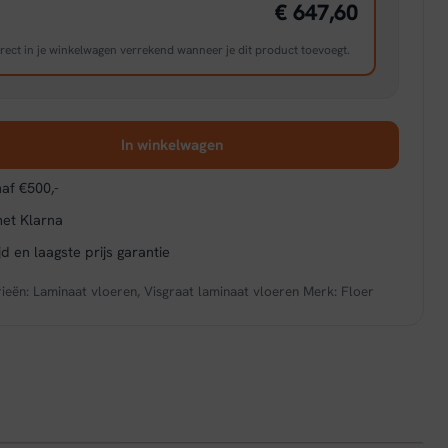
€ 647,60
rect in je winkelwagen verrekend wanneer je dit product toevoegt.
In winkelwagen
af €500,-
met Klarna
d en laagste prijs garantie
ieën:
Laminaat vloeren
,
Visgraat laminaat vloeren
Merk:
Floer