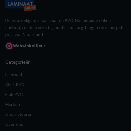
De voordeligste in laminaat en PVC. Het mooiste online
aanbod, rechtstreeks bij jou thuisbezorgd tegen de scherpste
prijs van Nederland.
Webwinkel
Keur
Categorieën
Laminaat
Click PVC
Plak PVC
Merken
Ondervloeren
Over ons