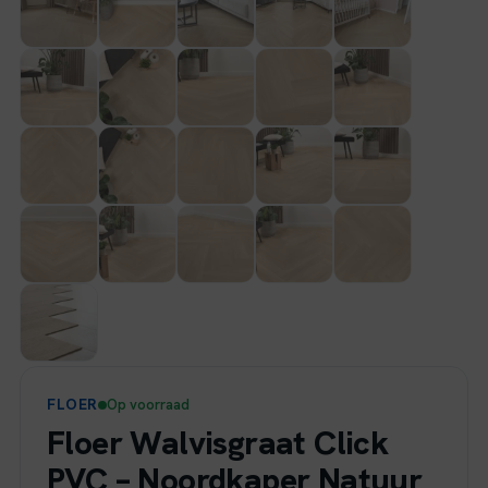
FLOER
Op voorraad
Floer Walvisgraat Click
PVC – Noordkaper Natuur