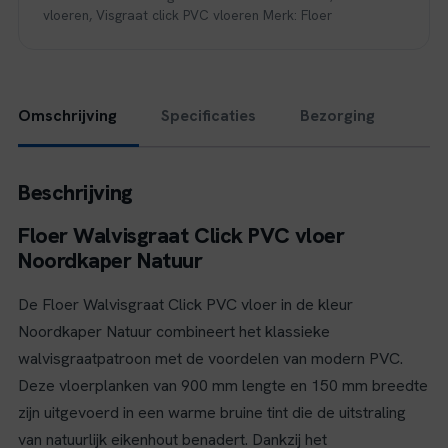
aantal
vloeren
,
Visgraat click PVC vloeren
Merk:
Floer
Omschrijving
Specificaties
Bezorging
Beschrijving
Floer Walvisgraat Click PVC vloer
Noordkaper Natuur
De Floer Walvisgraat Click PVC vloer in de kleur
Noordkaper Natuur combineert het klassieke
walvisgraatpatroon met de voordelen van modern PVC.
Deze vloerplanken van 900 mm lengte en 150 mm breedte
zijn uitgevoerd in een warme bruine tint die de uitstraling
van natuurlijk eikenhout benadert. Dankzij het