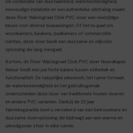
De combinatie van duurzaamheid, waterbestendigheid,
eenvoudige installatie en een authentieke uitstraling maakt
deze Floer Walvisgraat Click PVC vloer een veelzijdige
keuze voor diverse toepassingen. Of het nu gaat om
woonkamers, keukens, badkamers of commerciële
ruimtes, deze vloer biedt een duurzame en stijlvolle
oplossing die lang meegaat.
Kortom, de Floer Walvisgraat Click PVC vloer Noordkaper
Natuur biedt een perfecte balans tussen esthetiek en
functionaliteit. De natuurlijke eikenlook, het ruime formaat,
de waterbestendigheid en het gebruiksgemak
onderscheiden deze vloer van traditionele houten vloeren
en andere PVC varianten. Dankzij de 20 jaar
fabrieksgarantie bent u verzekerd van een betrouwbare en
duurzame vloeroplossing die bijdraagt aan een warme en
uitnodigende sfeer in elke ruimte.