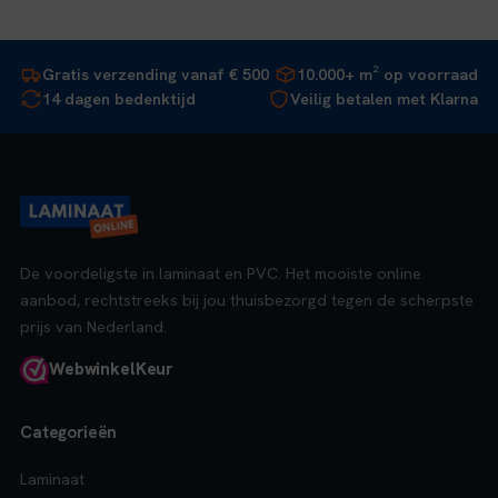
Gratis verzending vanaf € 500
10.000+ m² op voorraad
14 dagen bedenktijd
Veilig betalen met Klarna
De voordeligste in laminaat en PVC. Het mooiste online
aanbod, rechtstreeks bij jou thuisbezorgd tegen de scherpste
prijs van Nederland.
Webwinkel
Keur
Categorieën
Laminaat