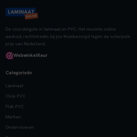
De voordeligste in laminaat en PVC. Het mooiste online
aanbod, rechtstreeks bij jou thuisbezorgd tegen de scherpste
prijs van Nederland.
Webwinkel
Keur
Categorieën
Laminaat
Click PVC
Plak PVC
Merken
Ondervloeren