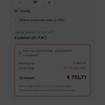
−
+
m² nodig
Reken snijverlies mee
(+10%)
Aantal pakken (à 3.62 m²)
6 pakken (21.7 m²)
Doe-het-zelf korting · automatisch
verrekend
Adviesprijs
€ 867,71
Je korting
− € 115,00 (13%)
€ 752,71
Jij betaalt
De korting wordt direct in je winkelwagen
verrekend wanneer je dit product toevoegt.