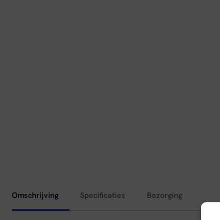
Omschrijving
Specificaties
Bezorging