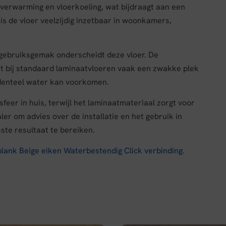
rverwarming en vloerkoeling, wat bijdraagt aan een
s de vloer veelzijdig inzetbaar in woonkamers,
gebruiksgemak onderscheidt deze vloer. De
at bij standaard laminaatvloeren vaak een zwakke plek
cidenteel water kan voorkomen.
feer in huis, terwijl het laminaatmateriaal zorgt voor
er om advies over de installatie en het gebruik in
ste resultaat te bereiken.
lank Beige eiken Waterbestendig Click verbinding
.