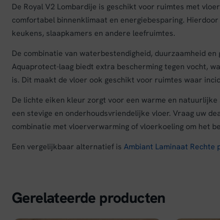
De Royal V2 Lombardije is geschikt voor ruimtes met vloe
comfortabel binnenklimaat en energiebesparing. Hierdoor i
keukens, slaapkamers en andere leefruimtes.
De combinatie van waterbestendigheid, duurzaamheid en 
Aquaprotect-laag biedt extra bescherming tegen vocht, w
is. Dit maakt de vloer ook geschikt voor ruimtes waar in
De lichte eiken kleur zorgt voor een warme en natuurlijke s
een stevige en onderhoudsvriendelijke vloer. Vraag uw deal
combinatie met vloerverwarming of vloerkoeling om het be
Een vergelijkbaar alternatief is
Ambiant Laminaat Rechte p
Gerelateerde producten