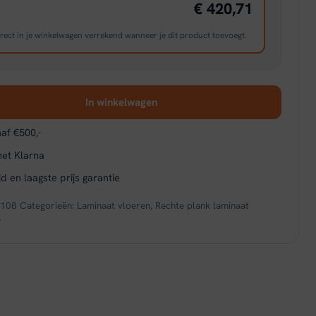
€ 420,71
rect in je winkelwagen verrekend wanneer je dit product toevoegt.
In winkelwagen
af €500,-
met Klarna
d en laagste prijs garantie
6108
Categorieën:
Laminaat vloeren
,
Rechte plank laminaat
e